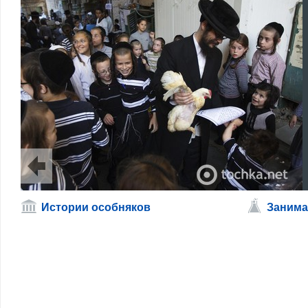
Истории особняков
Занима