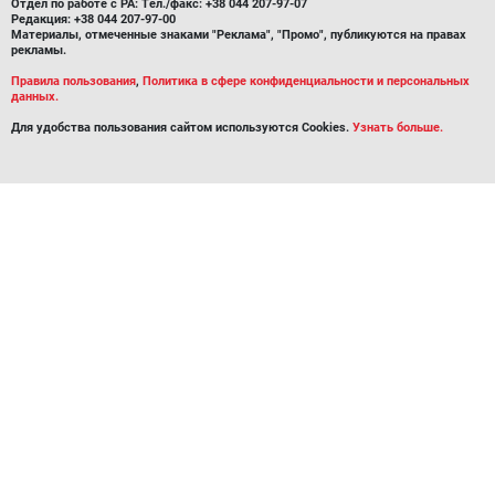
Отдел по работе с РА: Тел./факс: +38 044 207-97-07
Редакция: +38 044 207-97-00
Материалы, отмеченные знаками "Реклама", "Промо", публикуются на правах
рекламы.
Правила пользования
,
Политика в сфере конфиденциальности и персональных
данных.
Для удобства пользования сайтом используются Cookies.
Узнать больше.