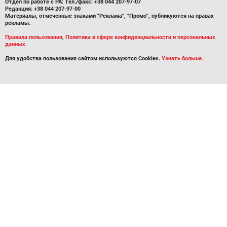
Отдел по работе с РА: Тел./факс: +38 044 207-97-07
Редакция: +38 044 207-97-00
Материалы, отмеченные знаками "Реклама", "Промо", публикуются на правах
рекламы.
Правила пользования
,
Политика в сфере конфиденциальности и персональных
данных.
Для удобства пользования сайтом используются Cookies.
Узнать больше.