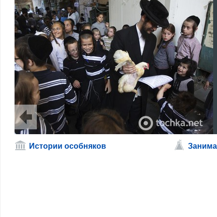
Истории особняков
Занима