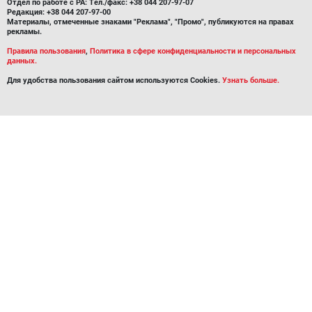
Отдел по работе с РА: Тел./факс: +38 044 207-97-07
Редакция: +38 044 207-97-00
Материалы, отмеченные знаками "Реклама", "Промо", публикуются на правах
рекламы.
Правила пользования
,
Политика в сфере конфиденциальности и персональных
данных.
Для удобства пользования сайтом используются Cookies.
Узнать больше.