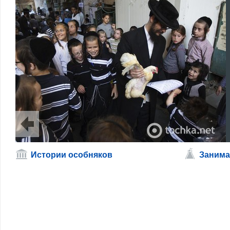
Истории особняков
Занима