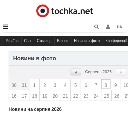
UA
Україна
Світ
Столиця
Бізнес
Новини в фото
Конференції
Новини в фото
Серпень 2026
30
31
1
2
3
4
5
6
7
8
9
1
16
17
18
19
20
21
22
23
24
25
26
2
Новини на серпня 2026