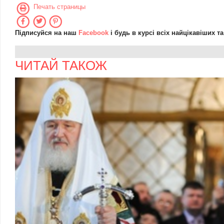
Печать страницы
Підписуйся на наш
Facebook
і будь в курсі всіх найцікавіших т
ЧИТАЙ ТАКОЖ