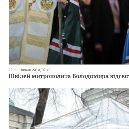
22 листопада 2010, 07:43
Ювілей митрополита Володимира відсвят