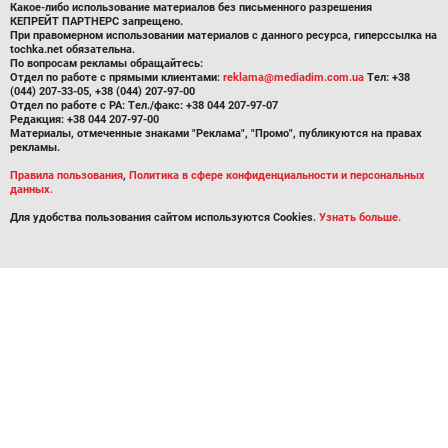
Какое-либо использование материалов без письменного разрешения
КЕПРЕЙТ ПАРТНЕРС запрещено.
При правомерном использовании материалов с данного ресурса, гиперссылка на
tochka.net обязательна.
По вопросам рекламы обращайтесь:
Отдел по работе с прямыми клиентами:
reklama@mediadim.com.ua
Тел: +38
(044) 207-33-05, +38 (044) 207-97-00
Отдел по работе с РА: Тел./факс: +38 044 207-97-07
Редакция: +38 044 207-97-00
Материалы, отмеченные знаками "Реклама", "Промо", публикуются на правах
рекламы.
Правила пользования
,
Политика в сфере конфиденциальности и персональных
данных.
Для удобства пользования сайтом используются Cookies.
Узнать больше.