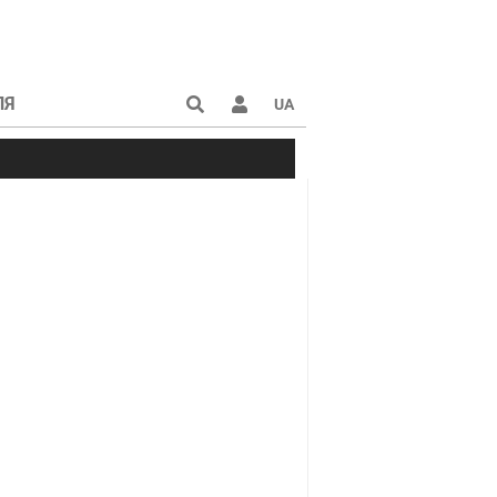
ЛЯ
UA