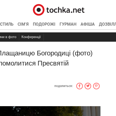
СТИЛЬ
СІМ’Я
ПОДОРОЖІ
ГУРМАН
АФІША
ДОЗВІЛ
вини в фото
Конференції
Плащаницю Богородиці (фото)
 помолитися Пресвятій
поделиться: