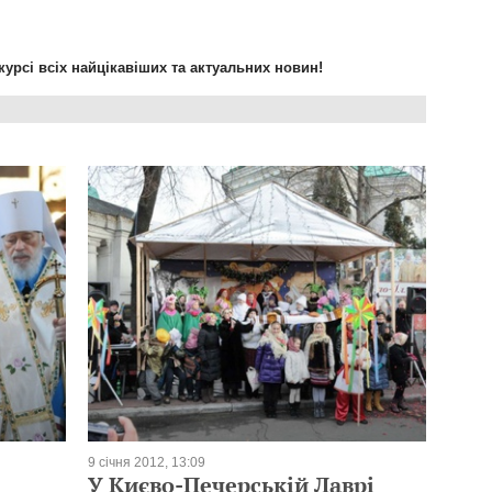
курсі всіх найцікавіших та актуальних новин!
9 січня 2012, 13:09
У Києво-Печерській Лаврі