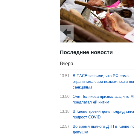
Последние новости
Вчера
13:51
В ПАСЕ заявили, что РФ сама
ограничила свои возможности н
санкциями
13:50
Оля Полякова призналась, что 
предлагал ей интим
13:18
В Киеве третий день подряд сни
прирост COVID
12:57
Во время пьяного ДТП в Киеве п
девушка