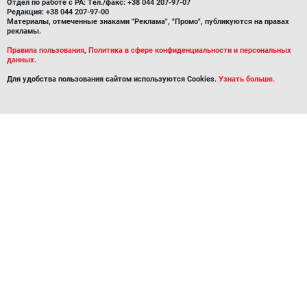
Отдел по работе с РА: Тел./факс: +38 044 207-97-07
Редакция: +38 044 207-97-00
Материалы, отмеченные знаками "Реклама", "Промо", публикуются на правах
рекламы.
Правила пользования
,
Политика в сфере конфиденциальности и персональных
данных.
Для удобства пользования сайтом используются Cookies.
Узнать больше.