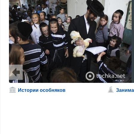
Истории особняков
Занима