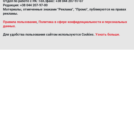
Отдел по работе с РА: Тел./факс: +38 044 207-97-07
Редакция: +38 044 207-97-00
Материалы, отмеченные знаками "Реклама", "Промо", публикуются на правах
рекламы.
Правила пользования
,
Политика в сфере конфиденциальности и персональных
данных.
Для удобства пользования сайтом используются Cookies.
Узнать больше.