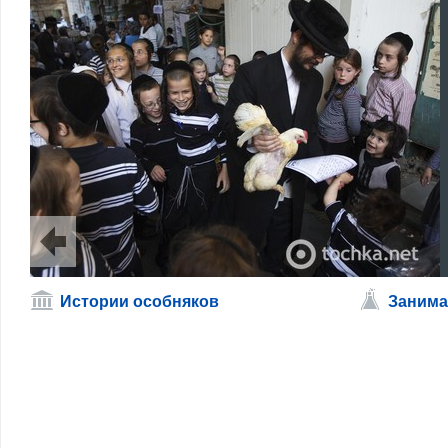
Истории особняков
Занима