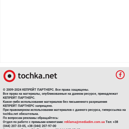
© 2009-2024 КЕПРЕЙТ ПАРТНЕРС. Все права защищены.
Все права на материалы, опубликованные на данном ресурсе, принадлежат
КЕПРЕЙТ ПАРТНЕРС.
Какое-либо использование материалов без письменного разрешения
КЕПРЕЙТ ПАРТНЕРС запрещено.
При правомерном использовании материалов с данного ресурса, гиперссылка на
tochka.net обязательна.
По вопросам рекламы обращайтесь:
Отдел по работе с прямыми клиентами:
reklama@mediadim.com.ua
Тел: +38
(044) 207-33-05, +38 (044) 207-97-00