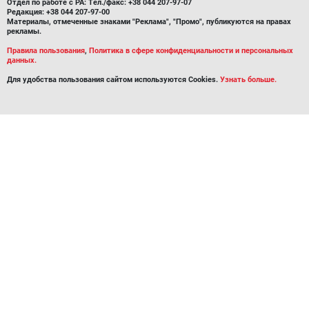
Отдел по работе с РА: Тел./факс: +38 044 207-97-07
Редакция: +38 044 207-97-00
Материалы, отмеченные знаками "Реклама", "Промо", публикуются на правах
рекламы.
Правила пользования
,
Политика в сфере конфиденциальности и персональных
данных.
Для удобства пользования сайтом используются Cookies.
Узнать больше.