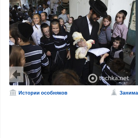
Истории особняков
Занима