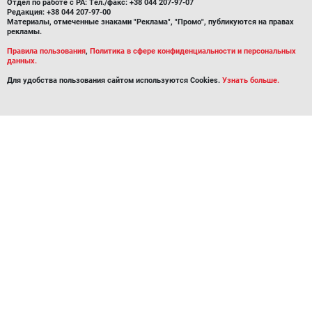
Отдел по работе с РА: Тел./факс: +38 044 207-97-07
Редакция: +38 044 207-97-00
Материалы, отмеченные знаками "Реклама", "Промо", публикуются на правах
рекламы.
Правила пользования
,
Политика в сфере конфиденциальности и персональных
данных.
Для удобства пользования сайтом используются Cookies.
Узнать больше.