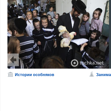
Истории особняков
Занима