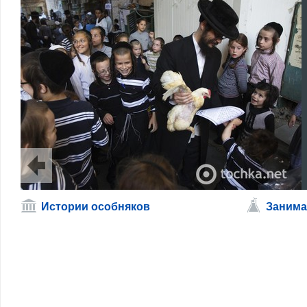
Истории особняков
Занима