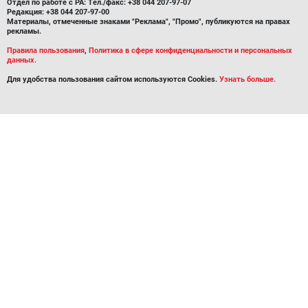
Отдел по работе с РА: Тел./факс: +38 044 207-97-07
Редакция: +38 044 207-97-00
Материалы, отмеченные знаками "Реклама", "Промо", публикуются на правах
рекламы.
Правила пользования
,
Политика в сфере конфиденциальности и персональных
данных.
Для удобства пользования сайтом используются Cookies.
Узнать больше.