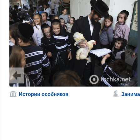
Истории особняков
Занима