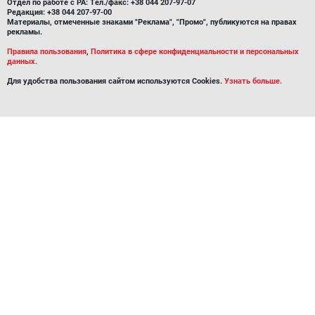
Отдел по работе с РА: Тел./факс: +38 044 207-97-07
Редакция: +38 044 207-97-00
Материалы, отмеченные знаками "Реклама", "Промо", публикуются на правах
рекламы.
Правила пользования
,
Политика в сфере конфиденциальности и персональных
данных.
Для удобства пользования сайтом используются Cookies.
Узнать больше.