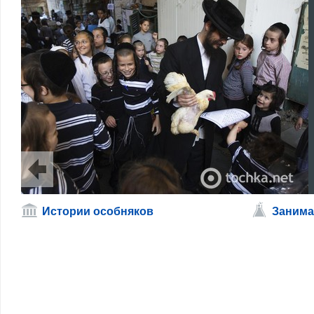
Истории особняков
Занима