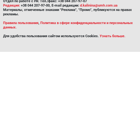
Отдел по работе с РА: Тел./факс: +38 044 207-97-07
Редакция:
+38 044 207-97-00, E-mail редакции:
d.kalinina@umh.com.ua
Материалы, отмеченные знаками "Реклама", "Промо", публикуются на правах
рекламы.
Правила пользования
,
Политика в сфере конфиденциальности и персональных
данных.
Для удобства пользования сайтом используются Cookies.
Узнать больше.