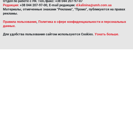
Отдел по работе с РА: Тел./факс: +38 044 207-97-07
Редакция:
+38 044 207-97-00, E-mail редакции:
d.kalinina@umh.com.ua
Материалы, отмеченные знаками "Реклама", "Промо", публикуются на правах
рекламы.
Правила пользования
,
Политика в сфере конфиденциальности и персональных
данных.
Для удобства пользования сайтом используются Cookies.
Узнать больше.