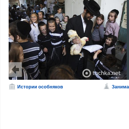
Истории особняков
Занима