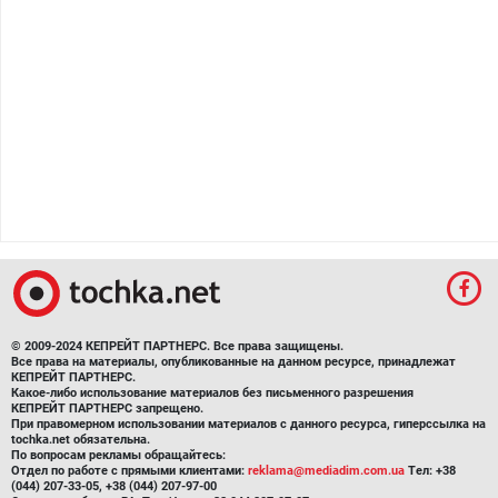
© 2009-2024 КЕПРЕЙТ ПАРТНЕРС. Все права защищены.
Все права на материалы, опубликованные на данном ресурсе, принадлежат
КЕПРЕЙТ ПАРТНЕРС.
Какое-либо использование материалов без письменного разрешения
КЕПРЕЙТ ПАРТНЕРС запрещено.
При правомерном использовании материалов с данного ресурса, гиперссылка на
tochka.net обязательна.
По вопросам рекламы обращайтесь:
Отдел по работе с прямыми клиентами:
reklama@mediadim.com.ua
Тел: +38
(044) 207-33-05, +38 (044) 207-97-00