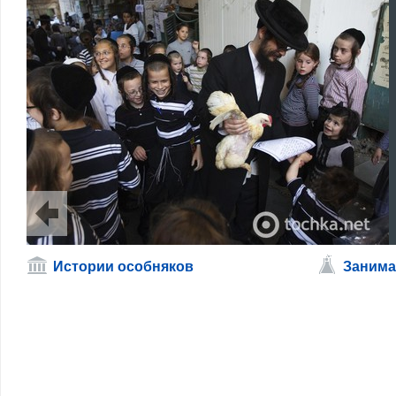
Истории особняков
Занима