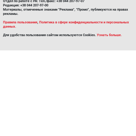
Отдел по работе с РА: Тел./факс: +38 044 207-97-07
Редакция: +38 044 207-97-00
Материалы, отмеченные знаками "Реклама", "Промо", публикуются на правах
рекламы.
Правила пользования
,
Политика в сфере конфиденциальности и персональных
данных.
Для удобства пользования сайтом используются Cookies.
Узнать больше.