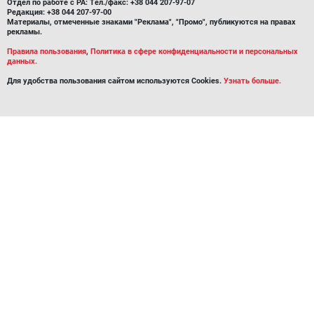
Отдел по работе с РА: Тел./факс: +38 044 207-97-07
Редакция: +38 044 207-97-00
Материалы, отмеченные знаками "Реклама", "Промо", публикуются на правах
рекламы.
Правила пользования
,
Политика в сфере конфиденциальности и персональных
данных.
Для удобства пользования сайтом используются Cookies.
Узнать больше.