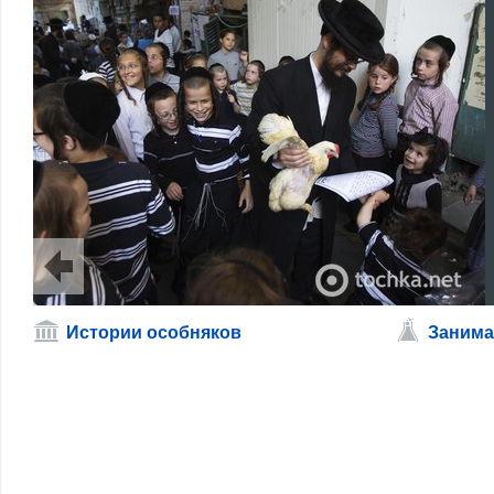
Истории особняков
Занима