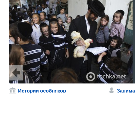
Истории особняков
Занима