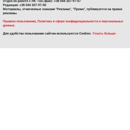
Отдел по работе с РА: Тел./факс: +38 044 207-97-07
Редакция: +38 044 207-97-00
Материалы, отмеченные знаками "Реклама", "Промо", публикуются на правах
рекламы.
Правила пользования
,
Политика в сфере конфиденциальности и персональных
данных.
Для удобства пользования сайтом используются Cookies.
Узнать больше.