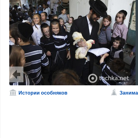
Истории особняков
Занима