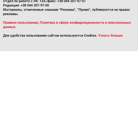
Отдел по работе с РА: Тел./факс: +38 044 207-97-07
Редакция: +38 044 207-97-00
Материалы, отмеченные знаками "Реклама", "Промо", публикуются на правах
рекламы.
Правила пользования
,
Политика в сфере конфиденциальности и персональных
данных.
Для удобства пользования сайтом используются Cookies.
Узнать больше.