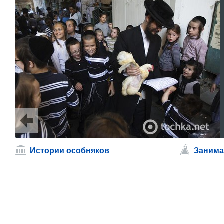
Истории особняков
Занима