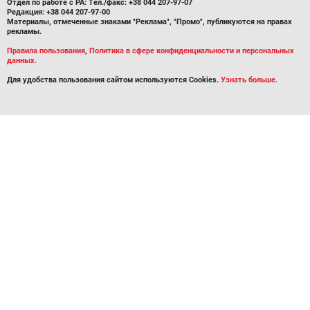
Отдел по работе с РА: Тел./факс: +38 044 207-97-07
Редакция: +38 044 207-97-00
Материалы, отмеченные знаками "Реклама", "Промо", публикуются на правах
рекламы.
Правила пользования
,
Политика в сфере конфиденциальности и персональных
данных.
Для удобства пользования сайтом используются Cookies.
Узнать больше.